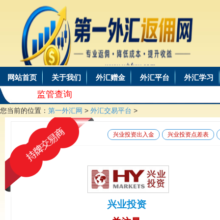
网站首页
关于我们
外汇赠金
外汇平台
外汇学习
监管查询
您当前的位置：
第一外汇网
>
外汇交易平台
>
兴业投资出入金
兴业投资点差表
兴业投资