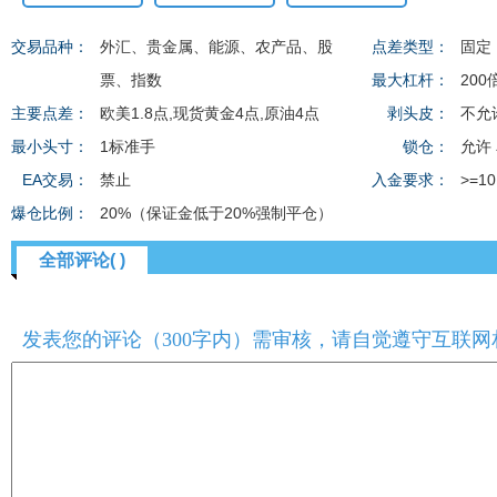
交易品种：
外汇、贵金属、能源、农产品、股
点差类型：
固定
票、指数
最大杠杆：
200
主要点差：
欧美1.8点,现货黄金4点,原油4点
剥头皮：
不允
最小头寸：
1标准手
锁仓：
允许
EA交易：
禁止
入金要求：
>=1
爆仓比例：
20%（保证金低于20%强制平仓）
全部评论( )
发表您的评论（300字内）需审核，请自觉遵守互联