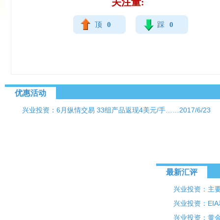
关注量:
顶
0
踩
0
优惠活动
兴业投资：6月纵情交易 33组产品返现4美元/手……
2017/6/23
最新汇评
兴业投资：主要产
兴业投资：EI
兴业投资：黄金